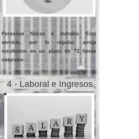
Personas físicas o morales. Este
servicio, por lo regular, arroja
resultados en un plazo de 72 horas
naturales.
4 - Laboral e Ingresos