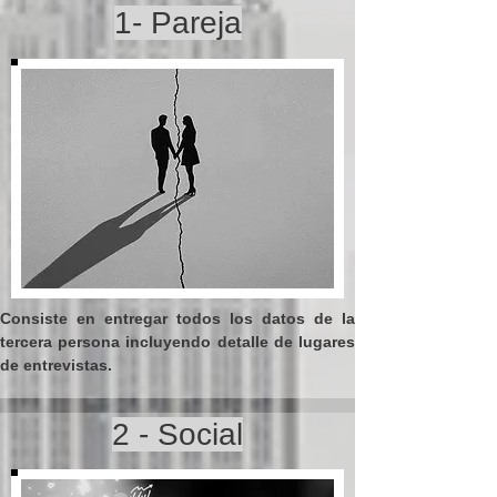
1- Pareja
Consiste en entregar todos los datos de la
tercera persona incluyendo detalle de lugares
de entrevistas.
2 - Social