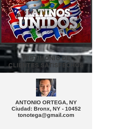
TESTIMONIO DE
CLIENTES SATISFECHOS
ANTONIO ORTEGA, NY
Ciudad: Bronx, NY - 10452
tonotega@gmail.com